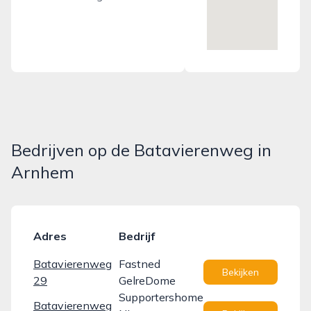
Bedrijven op de Batavierenweg in
Arnhem
Adres
Bedrijf
Batavierenweg
Fastned
Bekijken
29
GelreDome
Supportershome
Batavierenweg