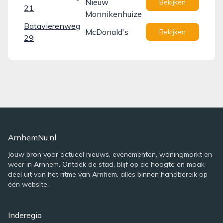
Nieuw
Bekijken
21
Monnikenhuize
Batavierenweg
McDonald's
Bekijken
29
ArnhemNu.nl
Jouw bron voor actueel nieuws, evenementen, woningmarkt en
weer in Arnhem. Ontdek de stad, blijf op de hoogte en maak
deel uit van het ritme van Arnhem, alles binnen handbereik op
één website.
Inderegio