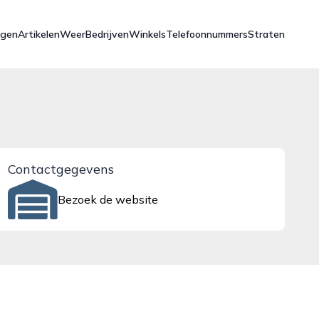
ngen
Artikelen
Weer
Bedrijven
Winkels
Telefoonnummers
Straten
Contactgegevens
Bezoek de website