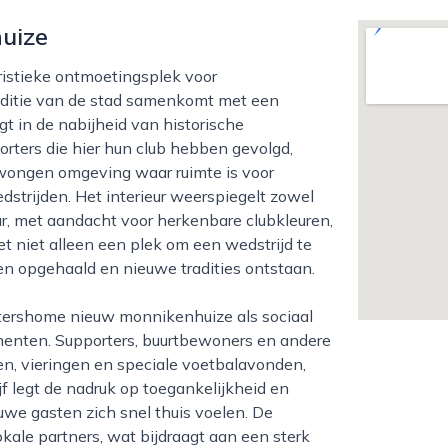
uize
raditie van de stad samenkomt met een
gt in de nabijheid van historische
rters die hier hun club hebben gevolgd,
wongen omgeving waar ruimte is voor
strijden. Het interieur weerspiegelt zowel
ur, met aandacht voor herkenbare clubkleuren,
et niet alleen een plek om een wedstrijd te
en opgehaald en nieuwe tradities ontstaan.
menten. Supporters, buurtbewoners en andere
n, vieringen en speciale voetbalavonden,
jf legt de nadruk op toegankelijkheid en
uwe gasten zich snel thuis voelen. De
ale partners, wat bijdraagt aan een sterk