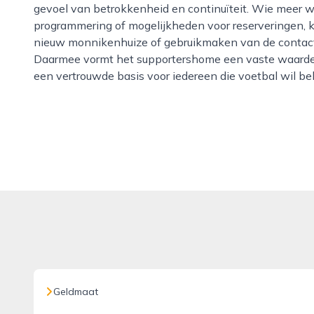
gevoel van betrokkenheid en continuïteit. Wie meer wi
programmering of mogelijkheden voor reserveringen, 
nieuw monnikenhuize of gebruikmaken van de contact
Daarmee vormt het supportershome een vaste waard
een vertrouwde basis voor iedereen die voetbal wil b
Geldmaat