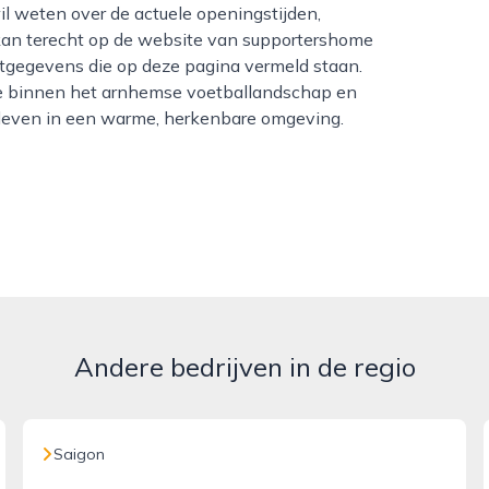
l weten over de actuele openingstijden,
kan terecht op de website van supportershome
gegevens die op deze pagina vermeld staan.
e binnen het arnhemse voetballandschap en
eleven in een warme, herkenbare omgeving.
Andere bedrijven in de regio
Saigon