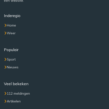
één website.
Inderegio
Home
Weer
Populair
Sport
Nieuws
Veel bekeken
112 meldingen
Artikelen