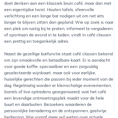
doet denken aan een klassiek bruin café, maar dan met
een eigentijdse twist. Houten tafels, sfeervolle
verlichting en een lange bar nodigen uit om net iets
langer te blijven zitten dan gepland. Wie op zoek is naar
een plek om rustig bij te praten, informeel te vergaderen
of spontaan de avond in te luiden, vindt in café classen
een prettig en toegankelijk adres.
Naast de gezellige barfunctie staat café classen bekend
om zijn smaakvolle en betaalbare kaart. Er is aandacht
voor goede koffie, speciaalbier en een zorgvuldig
geselecteerde wijnkaart, maar ook voor eerlijke,
huiselijke gerechten die passen bij ieder moment van de
dag. Regelmatig worden er kleinschalige evenementen,
borrels of live optredens georganiseerd, wat het café
een levendige ontmoetingsplek maakt voor de hele
buurt en daarbuiten. Bezoekers waarderen de
persoonlijke benadering en de ontspannen, gastvrije
bediening. Wie vooraf meer wil weten over actuele