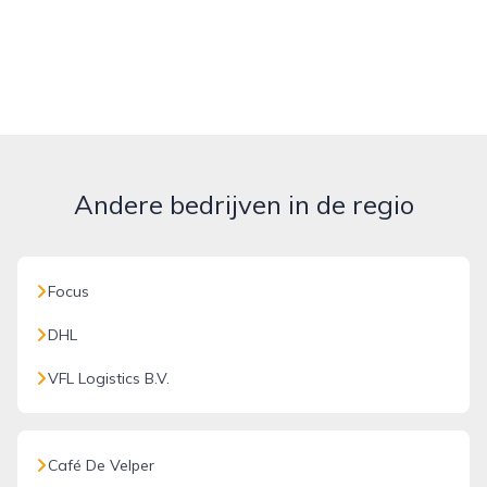
Andere bedrijven in de regio
Focus
DHL
VFL Logistics B.V.
Café De Velper