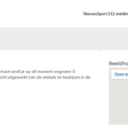
Nieuws
Sport
112-meldi
Beeldh
straat vindt je op dit moment ongeveer 0
icht uitgewerkt van de winkels en bedrijven in de