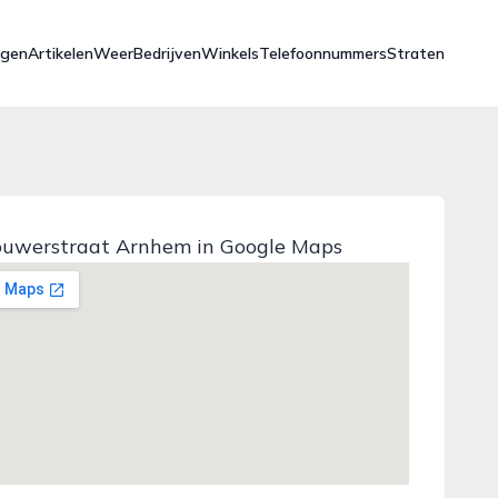
ngen
Artikelen
Weer
Bedrijven
Winkels
Telefoonnummers
Straten
ouwerstraat Arnhem in Google Maps