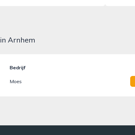
 in Arnhem
Bedrijf
Moes