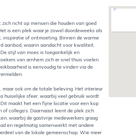
Het is een plek waar je zowel doordeweeks als
, inspiratie of ontmoeting. Binnen de warme
rd aanbod, waarin aandacht voor kwaliteit,
De stijl van moes is toegankelijk en
kers van arnhem zich er snel thuis voelen.
eikbaarheid is eenvoudig te vinden via de
vermelden.
 huiselijke sfeer, waarbij veel gebruik wordt
 Dit maakt het een fijne locatie voor een kop
n of collega’s. Daarnaast leent de plek zich
ken, waarbij de gastvrije medewerkers graag
tad en regelmatig samenwerkt met andere
nderdeel van de lokale gemeenschap. Wie meer