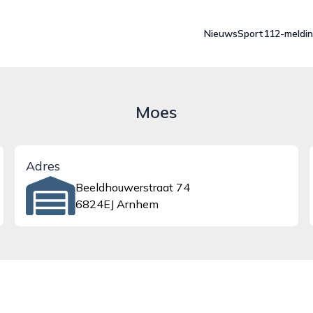
Nieuws
Sport
112-meldi
Moes
Adres
Beeldhouwerstraat 74
6824EJ Arnhem