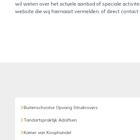
wil weten over het actuele aanbod of speciale activit
website die wij hiernaast vermelden, of direct conta
Buitenschoolse Opvang Struikrovers
Tandartspraktijk Adolfsen
Kamer van Koophandel