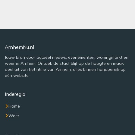
ArnhemNu.nl
Jouw bron voor actueel nieuws, evenementen, woningmarkt en
weer in Arnhem. Ontdek de stad, blijf op de hoogte en maak
deel uit van het ritme van Arnhem, alles binnen handbereik op
één website.
Inderegio
Home
Weer