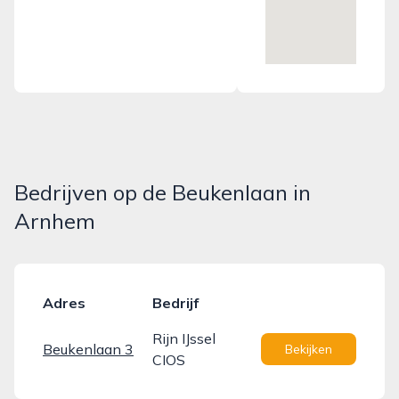
Bedrijven op de Beukenlaan in
Arnhem
Adres
Bedrijf
Rijn IJssel
Beukenlaan 3
Bekijken
CIOS