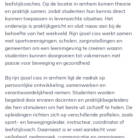
leefstijlcoaches. Op de locatie in arnhem komen theorie
en praktijk samen, zodat studenten hun kennis direct
kunnen toepassen in levensechte situaties. Het
onderwijs is praktijkgericht en sluit nauw aan bij de
behoefte van het werkveld. Rijn ijssel cios werkt samen
met sportverenigingen, scholen, zorginstellingen en
gemeenten om een leeromgeving te creëren waarin
studenten kunnen doorgroeien tot vakmensen met
passie voor beweging en gezondheid.
Bij rijn ijssel cios in arnhem ligt de nadruk op
persoonlijke ontwikkeling, samenwerken en
verantwoordelijkheid nemen. Studenten worden
begeleid door ervaren docenten en praktijkbegeleiders
die hen stimuleren om het beste uit zichzelf te halen. De
opleidingen richten zich op verschillende profielen, zoals
sport- en bewegingsleider, instructeur, coördinator of
leefstijlcoach. Daarnaast is er veel aandacht voor
veiligheid, pedagogiek, communicatie en organiseren