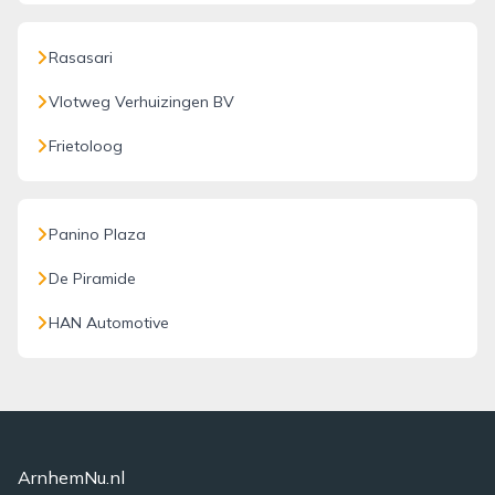
Rasasari
Vlotweg Verhuizingen BV
Frietoloog
Panino Plaza
De Piramide
HAN Automotive
ArnhemNu.nl