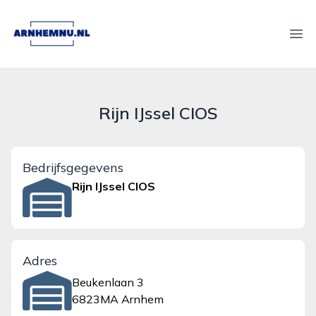
arnhemnu.nl
Ope
Rijn IJssel CIOS
Bedrijfsgegevens
Rijn IJssel CIOS
Adres
Beukenlaan 3
6823MA Arnhem