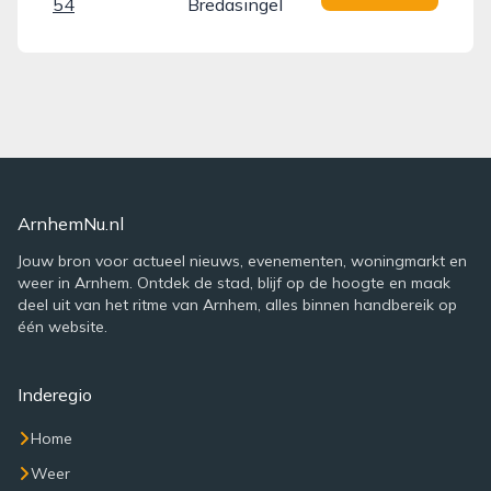
54
Bredasingel
ArnhemNu.nl
Jouw bron voor actueel nieuws, evenementen, woningmarkt en
weer in Arnhem. Ontdek de stad, blijf op de hoogte en maak
deel uit van het ritme van Arnhem, alles binnen handbereik op
één website.
Inderegio
Home
Weer