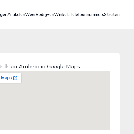
ngen
Artikelen
Weer
Bedrijven
Winkels
Telefoonnummers
Straten
ellaan Arnhem in Google Maps