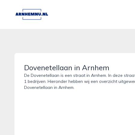
arnhemnu.nl
Dovenetellaan in Arnhem
De Dovenetellaan is een straat in Arnhem. In deze straa
1 bedrijven. Hieronder hebben wij een overzicht uitgewer
Dovenetellaan in Arnhem.