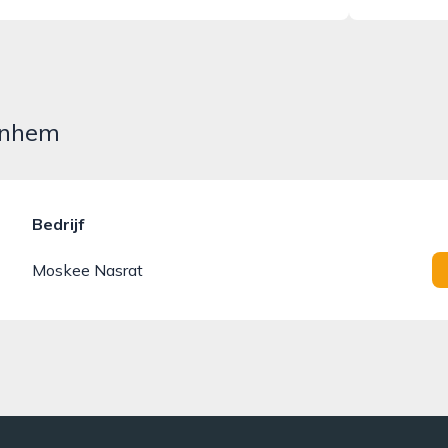
Arnhem
Bedrijf
Moskee Nasrat