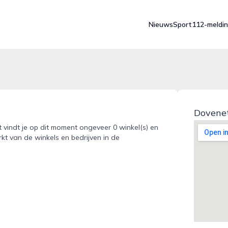
Nieuws
Sport
112-meldi
Dovenet
t vindt je op dit moment ongeveer 0 winkel(s) en
kt van de winkels en bedrijven in de