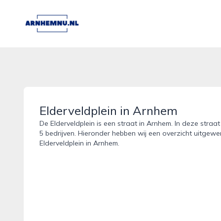
arnhemnu.nl
Elderveldplein in Arnhem
De Elderveldplein is een straat in Arnhem. In deze straa
5 bedrijven. Hieronder hebben wij een overzicht uitgewer
Elderveldplein in Arnhem.