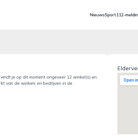
Nieuws
Sport
112-meldi
Elderve
t vindt je op dit moment ongeveer 12 winkel(s) en
kt van de winkels en bedrijven in de