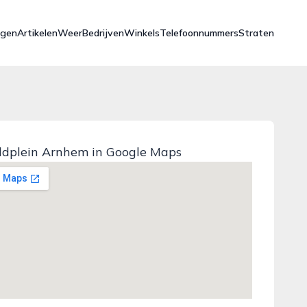
ngen
Artikelen
Weer
Bedrijven
Winkels
Telefoonnummers
Straten
ldplein Arnhem in Google Maps