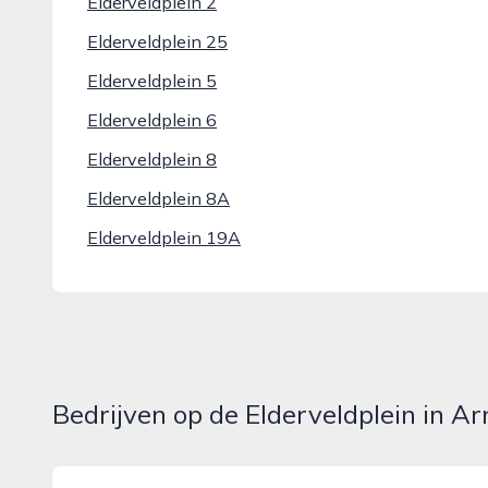
Elderveldplein 2
Elderveldplein 25
Elderveldplein 5
Elderveldplein 6
Elderveldplein 8
Elderveldplein 8A
Elderveldplein 19A
Bedrijven op de Elderveldplein in A