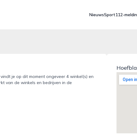
Nieuws
Sport
112-meldi
Hoefbla
 vindt je op dit moment ongeveer 4 winkel(s) en
kt van de winkels en bedrijven in de