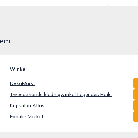
hem
Winkel
DekaMarkt
Tweedehands kledingwinkel Leger des Heils
Kapsalon Atlas
Familie Market