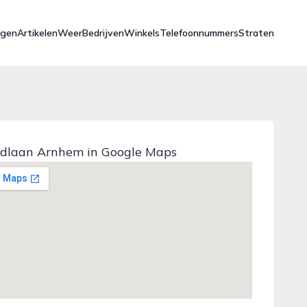
ngen
Artikelen
Weer
Bedrijven
Winkels
Telefoonnummers
Straten
dlaan Arnhem in Google Maps