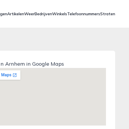
ngen
Artikelen
Weer
Bedrijven
Winkels
Telefoonnummers
Straten
aan Arnhem in Google Maps