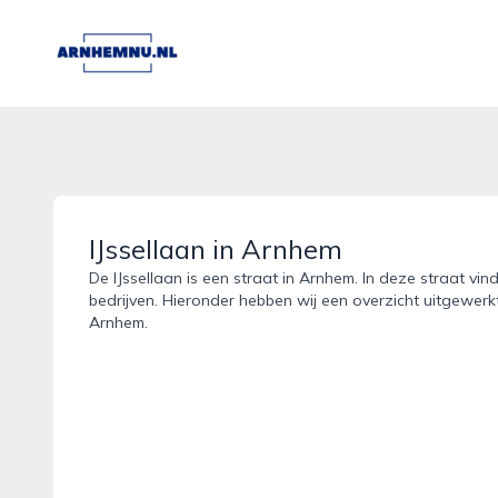
arnhemnu.nl
IJssellaan in Arnhem
De IJssellaan is een straat in Arnhem. In deze straat vin
bedrijven. Hieronder hebben wij een overzicht uitgewerkt
Arnhem.