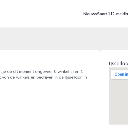
Nieuws
Sport
112-meldi
IJssell
dt je op dit moment ongeveer 0 winkel(s) en 1
 van de winkels en bedrijven in de IJssellaan in