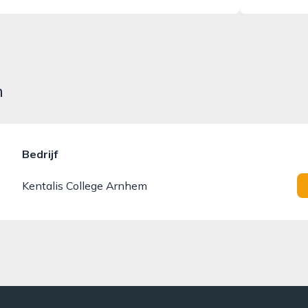
m
Bedrijf
Kentalis College Arnhem