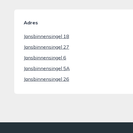
Adres
Jansbinnensingel 18
Jansbinnensingel 27
Jansbinnensingel 6
Jansbinnensingel 5A
Jansbinnensingel 26