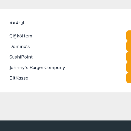
Bedrijf
Çiğköftem
Domino's
SushiPoint
Johnny's Burger Company
BitKassa