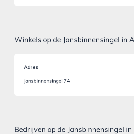
Winkels op de Jansbinnensingel in
Adres
Jansbinnensingel 7A
Bedrijven op de Jansbinnensingel i