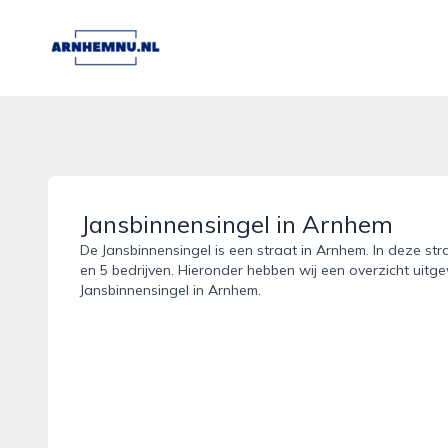
arnhemnu.nl
Jansbinnensingel in Arnhem
De Jansbinnensingel is een straat in Arnhem. In deze str
en 5 bedrijven. Hieronder hebben wij een overzicht uitge
Jansbinnensingel in Arnhem.