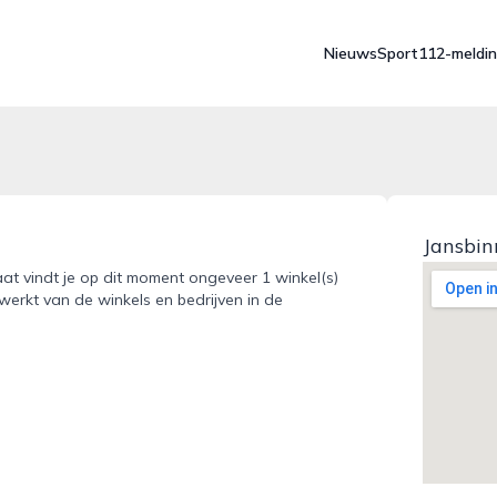
Nieuws
Sport
112-meldi
Jansbin
aat vindt je op dit moment ongeveer 1 winkel(s)
werkt van de winkels en bedrijven in de