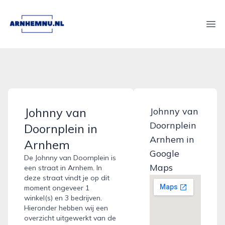
arnhemnu.nl
Ope
Johnny van
Johnny van
Doornplein
Doornplein in
Arnhem in
Arnhem
Google
De Johnny van Doornplein is
Maps
een straat in Arnhem. In
deze straat vindt je op dit
moment ongeveer 1
winkel(s) en 3 bedrijven.
Hieronder hebben wij een
overzicht uitgewerkt van de