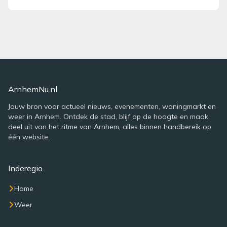
ArnhemNu.nl
Jouw bron voor actueel nieuws, evenementen, woningmarkt en
weer in Arnhem. Ontdek de stad, blijf op de hoogte en maak
deel uit van het ritme van Arnhem, alles binnen handbereik op
één website.
Inderegio
Home
Weer