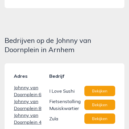
Bedrijven op de Johnny van
Doornplein in Arnhem
Adres
Bedrijf
Johnny van
I Love Sushi
Bekijken
Doornplein 6
Johnny van
Fietsenstalling
Bekijken
Doornplein 8
Musiskwartier
Johnny van
Zula
Bekijken
Doornplein 4