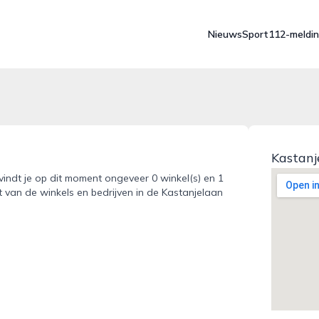
Nieuws
Sport
112-meldi
Kastanj
vindt je op dit moment ongeveer 0 winkel(s) en 1
t van de winkels en bedrijven in de Kastanjelaan