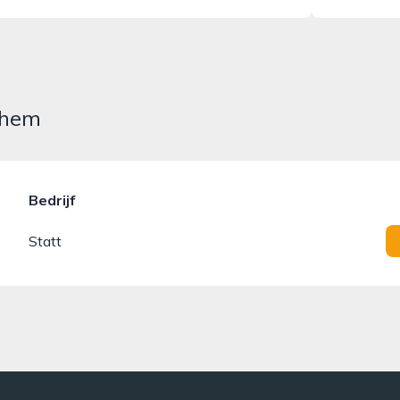
nhem
Bedrijf
Statt