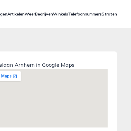
ngen
Artikelen
Weer
Bedrijven
Winkels
Telefoonnummers
Straten
elaan Arnhem in Google Maps