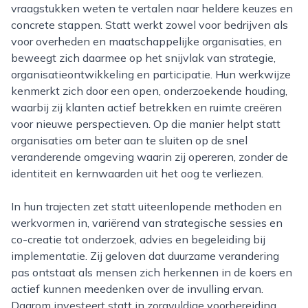
vraagstukken weten te vertalen naar heldere keuzes en
concrete stappen. Statt werkt zowel voor bedrijven als
voor overheden en maatschappelijke organisaties, en
beweegt zich daarmee op het snijvlak van strategie,
organisatieontwikkeling en participatie. Hun werkwijze
kenmerkt zich door een open, onderzoekende houding,
waarbij zij klanten actief betrekken en ruimte creëren
voor nieuwe perspectieven. Op die manier helpt statt
organisaties om beter aan te sluiten op de snel
veranderende omgeving waarin zij opereren, zonder de
identiteit en kernwaarden uit het oog te verliezen.
In hun trajecten zet statt uiteenlopende methoden en
werkvormen in, variërend van strategische sessies en
co-creatie tot onderzoek, advies en begeleiding bij
implementatie. Zij geloven dat duurzame verandering
pas ontstaat als mensen zich herkennen in de koers en
actief kunnen meedenken over de invulling ervan.
Daarom investeert statt in zorgvuldige voorbereiding,