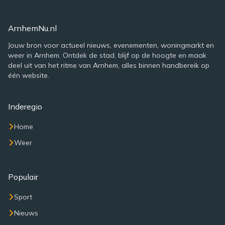
ArnhemNu.nl
Jouw bron voor actueel nieuws, evenementen, woningmarkt en
weer in Arnhem. Ontdek de stad, blijf op de hoogte en maak
deel uit van het ritme van Arnhem, alles binnen handbereik op
één website.
Inderegio
Home
Weer
Populair
Sport
Nieuws