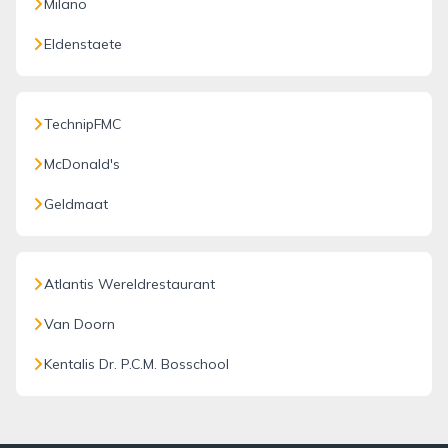
Milano
Eldenstaete
TechnipFMC
McDonald's
Geldmaat
Atlantis Wereldrestaurant
Van Doorn
Kentalis Dr. P.C.M. Bosschool