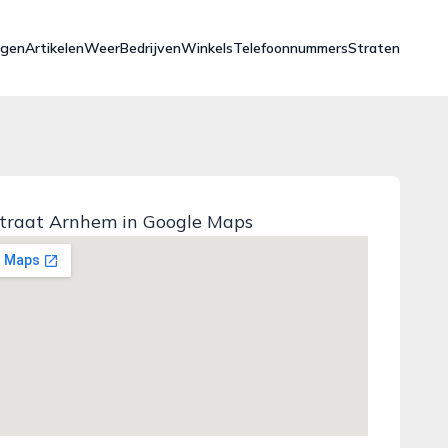
ngen
Artikelen
Weer
Bedrijven
Winkels
Telefoonnummers
Straten
traat Arnhem in Google Maps