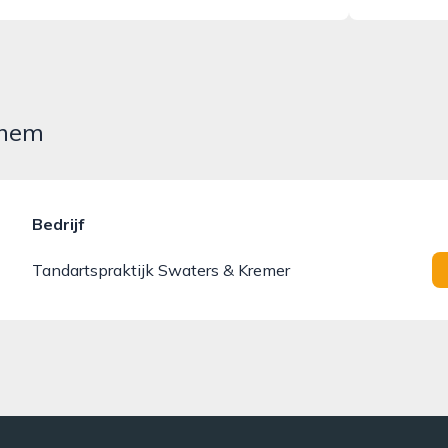
nhem
Bedrijf
Tandartspraktijk Swaters & Kremer