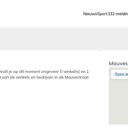
Nieuws
Sport
112-meldi
Mauves
vindt je op dit moment ongeveer 0 winkel(s) en 1
t van de winkels en bedrijven in de Mauvestraat