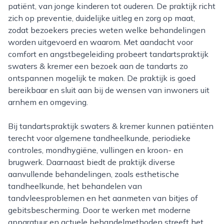
patiënt, van jonge kinderen tot ouderen. De praktijk richt
zich op preventie, duidelijke uitleg en zorg op maat,
zodat bezoekers precies weten welke behandelingen
worden uitgevoerd en waarom. Met aandacht voor
comfort en angstbegeleiding probeert tandartspraktijk
swaters & kremer een bezoek aan de tandarts zo
ontspannen mogelijk te maken. De praktijk is goed
bereikbaar en sluit aan bij de wensen van inwoners uit
arnhem en omgeving.
Bij tandartspraktijk swaters & kremer kunnen patiënten
terecht voor algemene tandheelkunde, periodieke
controles, mondhygiëne, vullingen en kroon- en
brugwerk. Daarnaast biedt de praktijk diverse
aanvullende behandelingen, zoals esthetische
tandheelkunde, het behandelen van
tandvleesproblemen en het aanmeten van bitjes of
gebitsbescherming. Door te werken met moderne
apparatuur en actuele behandelmethoden streeft het