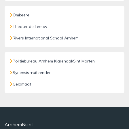
Omkeere
Theater de Leeuw
Rivers International School Arnhem
Politiebureau Arnhem Klarendal/Sint Marten
Synensis +uitzenden
Geldmaat
ArnhemNu.nl