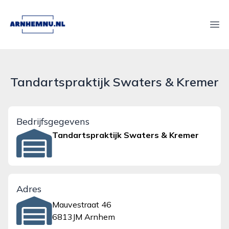
arnhemnu.nl
Ope
Tandartspraktijk Swaters & Kremer
Bedrijfsgegevens
Tandartspraktijk Swaters & Kremer
Adres
Mauvestraat 46
6813JM Arnhem