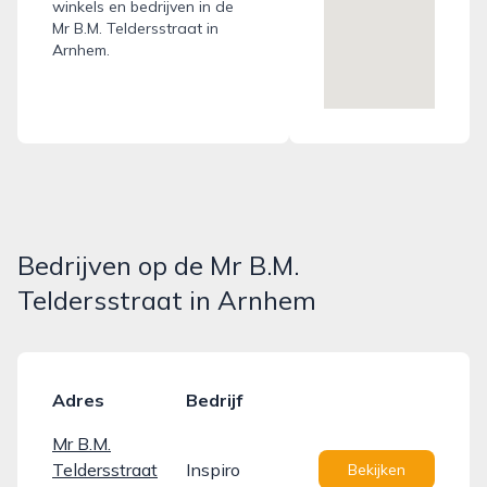
winkels en bedrijven in de
Mr B.M. Teldersstraat in
Arnhem.
Bedrijven op de Mr B.M.
Teldersstraat in Arnhem
Adres
Bedrijf
Mr B.M.
Teldersstraat
Inspiro
Bekijken