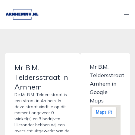
arnhemnu.nl
Ope
Mr B.M.
Mr B.M.
Teldersstraat
Teldersstraat in
Arnhem in
Arnhem
Google
De Mr B.M. Teldersstraat is
Maps
een straat in Arnhem. In
deze straat vindt je op dit
moment ongeveer 0
winkel(s) en 3 bedrijven.
Hieronder hebben wij een
overzicht uitgewerkt van de