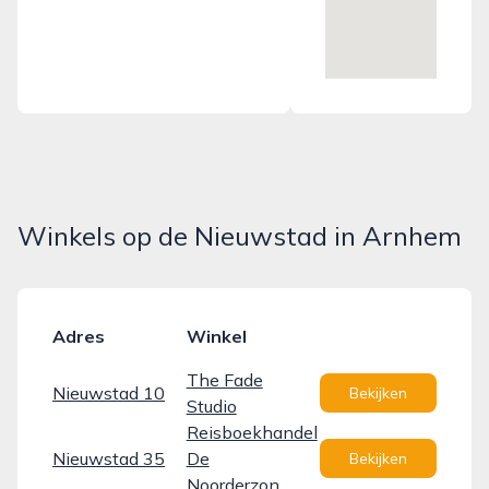
Winkels op de Nieuwstad in Arnhem
Adres
Winkel
The Fade
Nieuwstad 10
Bekijken
Studio
Reisboekhandel
Nieuwstad 35
De
Bekijken
Noorderzon