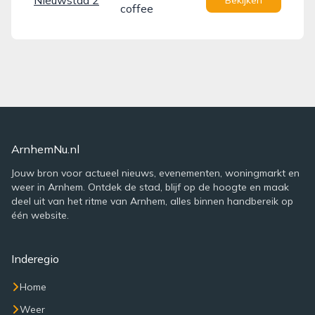
Nieuwstad 2
Bekijken
coffee
ArnhemNu.nl
Jouw bron voor actueel nieuws, evenementen, woningmarkt en
weer in Arnhem. Ontdek de stad, blijf op de hoogte en maak
deel uit van het ritme van Arnhem, alles binnen handbereik op
één website.
Inderegio
Home
Weer