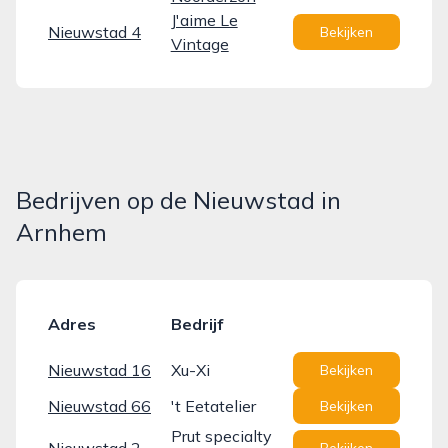
J'aime Le
Nieuwstad 4
Bekijken
Vintage
Bedrijven op de Nieuwstad in
Arnhem
Adres
Bedrijf
Nieuwstad 16
Xu-Xi
Bekijken
Nieuwstad 66
't Eetatelier
Bekijken
Prut specialty