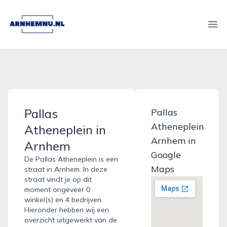
arnhemnu.nl
Ope
Pallas
Pallas
Atheneplein
Atheneplein in
Arnhem in
Arnhem
Google
De Pallas Atheneplein is een
Maps
straat in Arnhem. In deze
straat vindt je op dit
moment ongeveer 0
winkel(s) en 4 bedrijven.
Hieronder hebben wij een
overzicht uitgewerkt van de