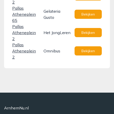
2
Pallas
Gelateria
Atheneplein
Bekijken
Gusto
65
Pallas
Atheneplein
Het JongLeren
Bekijken
2
Pallas
Atheneplein
Omnibus
Bekijken
2
ArnhemNu.nl