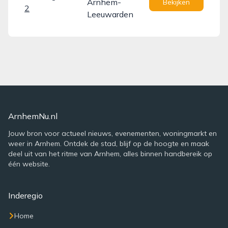
Arnhem-
Bekijken
2
Leeuwarden
ArnhemNu.nl
Jouw bron voor actueel nieuws, evenementen, woningmarkt en
weer in Arnhem. Ontdek de stad, blijf op de hoogte en maak
deel uit van het ritme van Arnhem, alles binnen handbereik op
één website.
Inderegio
Home