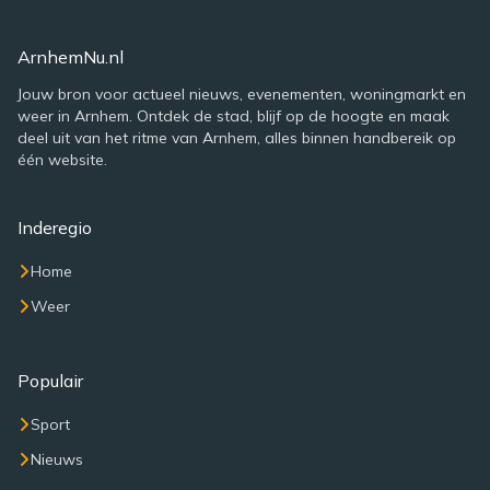
ArnhemNu.nl
Jouw bron voor actueel nieuws, evenementen, woningmarkt en
weer in Arnhem. Ontdek de stad, blijf op de hoogte en maak
deel uit van het ritme van Arnhem, alles binnen handbereik op
één website.
Inderegio
Home
Weer
Populair
Sport
Nieuws