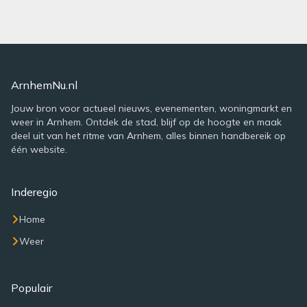
ArnhemNu.nl
Jouw bron voor actueel nieuws, evenementen, woningmarkt en
weer in Arnhem. Ontdek de stad, blijf op de hoogte en maak
deel uit van het ritme van Arnhem, alles binnen handbereik op
één website.
Inderegio
Home
Weer
Populair