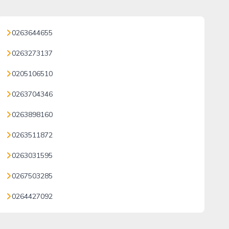
0263644655
0263273137
0205106510
0263704346
0263898160
0263511872
0263031595
0267503285
0264427092