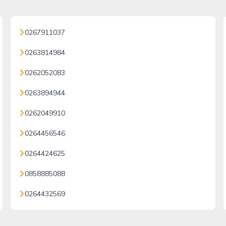
0267911037
0263814984
0262052083
0263894944
0262049910
0264456546
0264424625
0858885088
0264432569