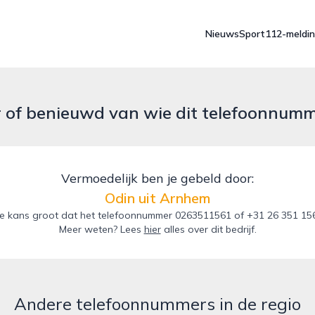
Nieuws
Sport
112-meldi
r of benieuwd van wie dit telefoonnum
Vermoedelijk ben je gebeld door:
Odin uit Arnhem
e kans groot dat het telefoonnummer 0263511561 of +31 26 351 1561
Meer weten? Lees
hier
alles over dit bedrijf.
Andere telefoonnummers in de regio