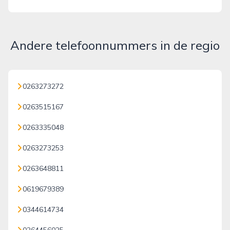
Andere telefoonnummers in de regio
0263273272
0263515167
0263335048
0263273253
0263648811
0619679389
0344614734