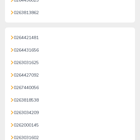
0264456025
0263813862
0264421481
0264431656
0263031625
0264427092
0267440056
0263818538
0263034209
0262000145
0263031602