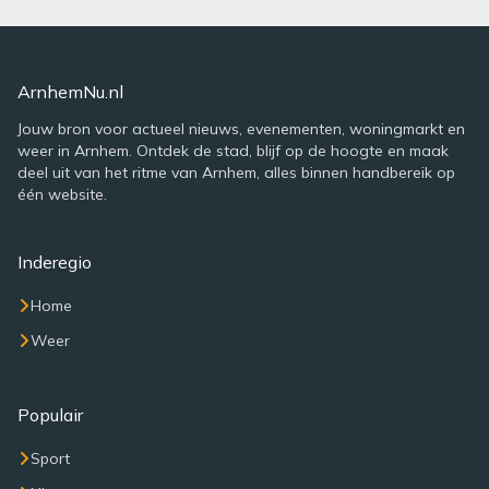
ArnhemNu.nl
Jouw bron voor actueel nieuws, evenementen, woningmarkt en
weer in Arnhem. Ontdek de stad, blijf op de hoogte en maak
deel uit van het ritme van Arnhem, alles binnen handbereik op
één website.
Inderegio
Home
Weer
Populair
Sport