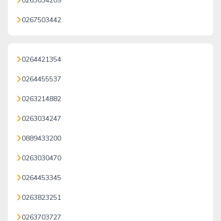
0263034209
0267503442
0264421354
0264455537
0263214882
0263034247
0889433200
0263030470
0264453345
0263823251
0263703727