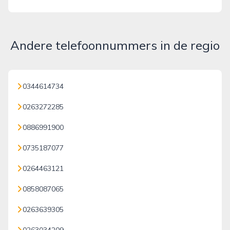
Andere telefoonnummers in de regio
0344614734
0263272285
0886991900
0735187077
0264463121
0858087065
0263639305