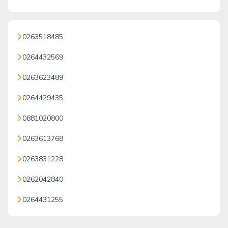
0263518485
0264432569
0263623489
0264429435
0881020800
0263613768
0263831228
0262042840
0264431255