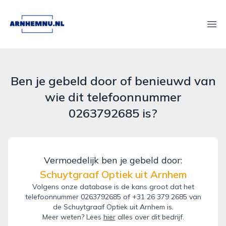
arnhemnu.nl
Ope
Ben je gebeld door of benieuwd van
wie dit telefoonnummer
0263792685 is?
Vermoedelijk ben je gebeld door:
Schuytgraaf Optiek uit Arnhem
Volgens onze database is de kans groot dat het
telefoonnummer 0263792685 of +31 26 379 2685 van
de Schuytgraaf Optiek uit Arnhem is.
Meer weten? Lees
hier
alles over dit bedrijf.