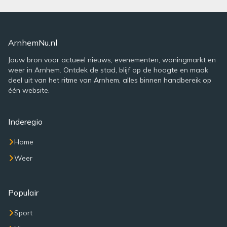
ArnhemNu.nl
Jouw bron voor actueel nieuws, evenementen, woningmarkt en
weer in Arnhem. Ontdek de stad, blijf op de hoogte en maak
deel uit van het ritme van Arnhem, alles binnen handbereik op
één website.
Inderegio
Home
Weer
Populair
Sport