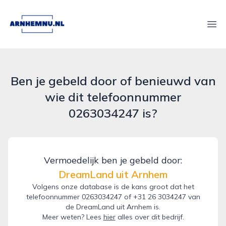
arnhemnu.nl
Ope
Ben je gebeld door of benieuwd van
wie dit telefoonnummer
0263034247 is?
Vermoedelijk ben je gebeld door:
DreamLand uit Arnhem
Volgens onze database is de kans groot dat het
telefoonnummer 0263034247 of +31 26 3034247 van
de DreamLand uit Arnhem is.
Meer weten? Lees
hier
alles over dit bedrijf.