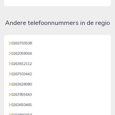
Andere telefoonnummers in de regio
0263703508
0262058004
0263812112
0267503442
0263628080
0267855643
0263650465