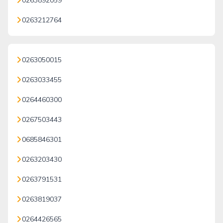
0263892059
0263212764
0263050015
0263033455
0264460300
0267503443
0685846301
0263203430
0263791531
0263819037
0264426565