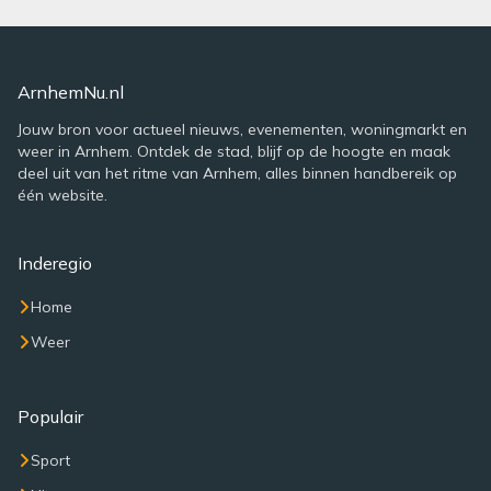
ArnhemNu.nl
Jouw bron voor actueel nieuws, evenementen, woningmarkt en
weer in Arnhem. Ontdek de stad, blijf op de hoogte en maak
deel uit van het ritme van Arnhem, alles binnen handbereik op
één website.
Inderegio
Home
Weer
Populair
Sport