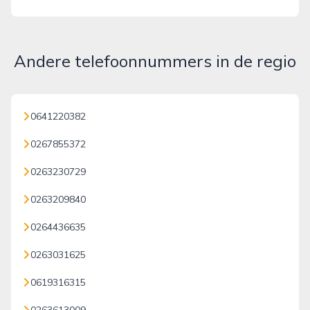
Andere telefoonnummers in de regio
0641220382
0267855372
0263230729
0263209840
0264436635
0263031625
0619316315