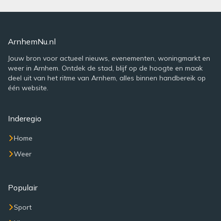
ArnhemNu.nl
Jouw bron voor actueel nieuws, evenementen, woningmarkt en
weer in Arnhem. Ontdek de stad, blijf op de hoogte en maak
deel uit van het ritme van Arnhem, alles binnen handbereik op
één website.
Inderegio
Home
Weer
Populair
Sport