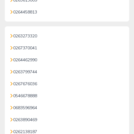
0263613009
0264458813
0263273320
0267370041
0264462990
0263799744
0267676036
0546678888
0683596964
0263890469
0262138187