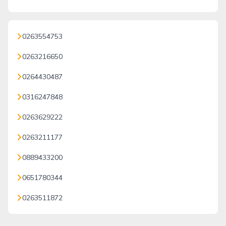
0263554753
0263216650
0264430487
0316247848
0263629222
0263211177
0889433200
0651780344
0263511872