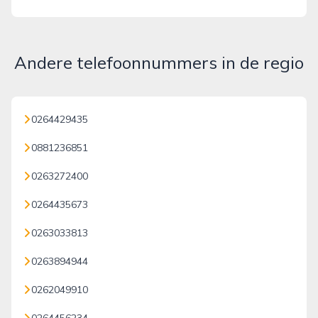
Andere telefoonnummers in de regio
0264429435
0881236851
0263272400
0264435673
0263033813
0263894944
0262049910