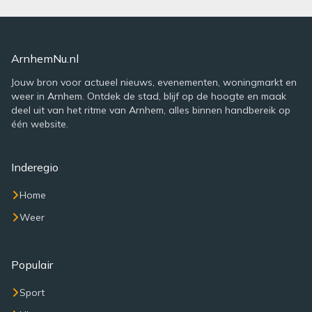
ArnhemNu.nl
Jouw bron voor actueel nieuws, evenementen, woningmarkt en
weer in Arnhem. Ontdek de stad, blijf op de hoogte en maak
deel uit van het ritme van Arnhem, alles binnen handbereik op
één website.
Inderegio
Home
Weer
Populair
Sport