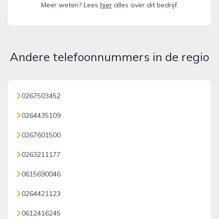
Meer weten? Lees
hier
alles over dit bedrijf.
Andere telefoonnummers in de regio
0267503452
0264435109
0267601500
0263211177
0615690046
0264421123
0612416245