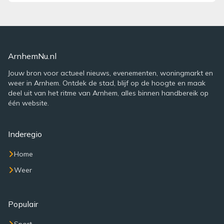
ArnhemNu.nl
Jouw bron voor actueel nieuws, evenementen, woningmarkt en
weer in Arnhem. Ontdek de stad, blijf op de hoogte en maak
deel uit van het ritme van Arnhem, alles binnen handbereik op
één website.
Inderegio
Home
Weer
Populair