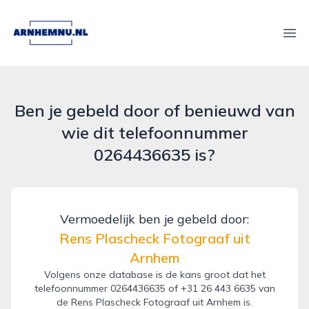
arnhemnu.nl
Ope
Ben je gebeld door of benieuwd van
wie dit telefoonnummer
0264436635 is?
Vermoedelijk ben je gebeld door:
Rens Plascheck Fotograaf uit
Arnhem
Volgens onze database is de kans groot dat het
telefoonnummer 0264436635 of +31 26 443 6635 van
de Rens Plascheck Fotograaf uit Arnhem is.