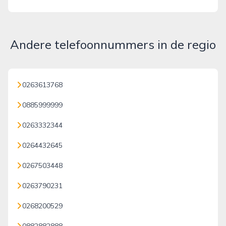
Andere telefoonnummers in de regio
0263613768
0885999999
0263332344
0264432645
0267503448
0263790231
0268200529