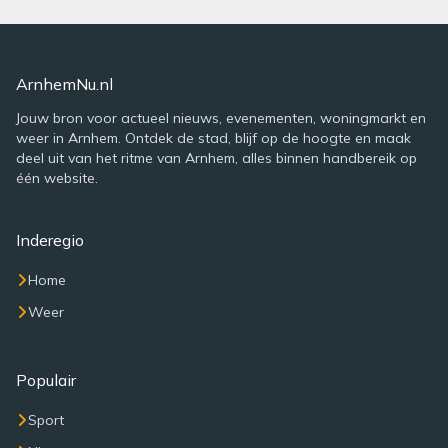
ArnhemNu.nl
Jouw bron voor actueel nieuws, evenementen, woningmarkt en
weer in Arnhem. Ontdek de stad, blijf op de hoogte en maak
deel uit van het ritme van Arnhem, alles binnen handbereik op
één website.
Inderegio
Home
Weer
Populair
Sport