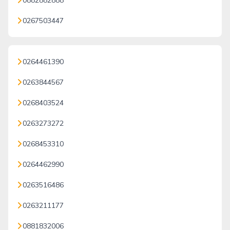
0882882888
0267503447
0264461390
0263844567
0268403524
0263273272
0268453310
0264462990
0263516486
0263211177
0881832006