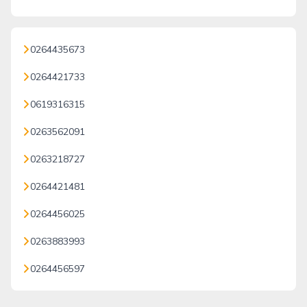
0264435673
0264421733
0619316315
0263562091
0263218727
0264421481
0264456025
0263883993
0264456597