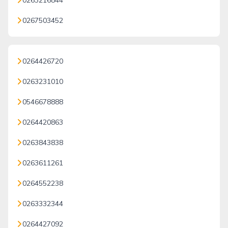
0263216844
0267503452
0264426720
0263231010
0546678888
0264420863
0263843838
0263611261
0264552238
0263332344
0264427092