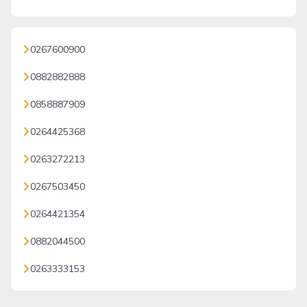
0267600900
0882882888
0858887909
0264425368
0263272213
0267503450
0264421354
0882044500
0263333153