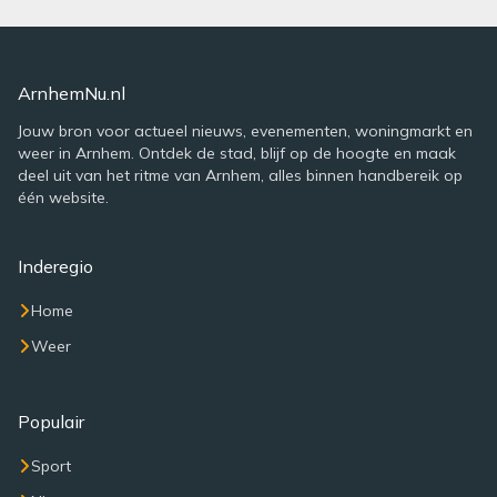
ArnhemNu.nl
Jouw bron voor actueel nieuws, evenementen, woningmarkt en
weer in Arnhem. Ontdek de stad, blijf op de hoogte en maak
deel uit van het ritme van Arnhem, alles binnen handbereik op
één website.
Inderegio
Home
Weer
Populair
Sport