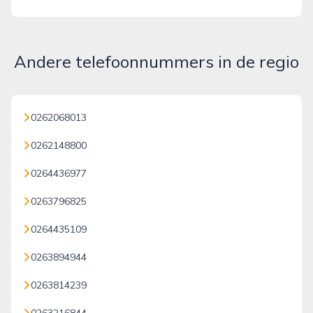
Andere telefoonnummers in de regio
0262068013
0262148800
0264436977
0263796825
0264435109
0263894944
0263814239