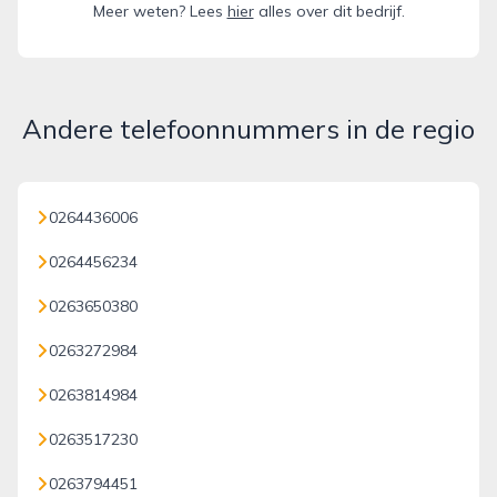
Meer weten? Lees
hier
alles over dit bedrijf.
Andere telefoonnummers in de regio
0264436006
0264456234
0263650380
0263272984
0263814984
0263517230
0263794451