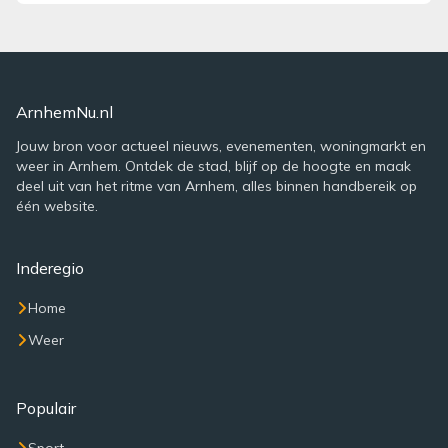
ArnhemNu.nl
Jouw bron voor actueel nieuws, evenementen, woningmarkt en
weer in Arnhem. Ontdek de stad, blijf op de hoogte en maak
deel uit van het ritme van Arnhem, alles binnen handbereik op
één website.
Inderegio
Home
Weer
Populair