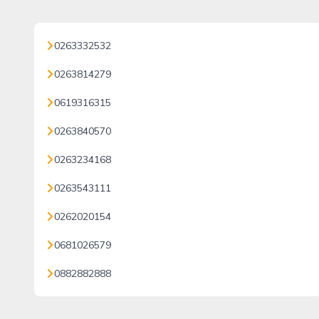
0263332532
0263814279
0619316315
0263840570
0263234168
0263543111
0262020154
0681026579
0882882888