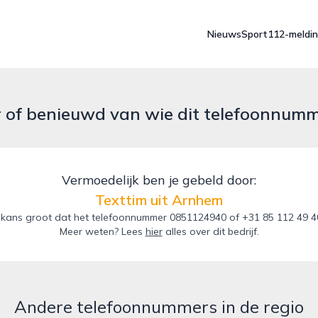
Nieuws
Sport
112-meldi
r of benieuwd van wie dit telefoonnum
Vermoedelijk ben je gebeld door:
Texttim uit Arnhem
kans groot dat het telefoonnummer 0851124940 of +31 85 112 49 40 
Meer weten? Lees
hier
alles over dit bedrijf.
Andere telefoonnummers in de regio