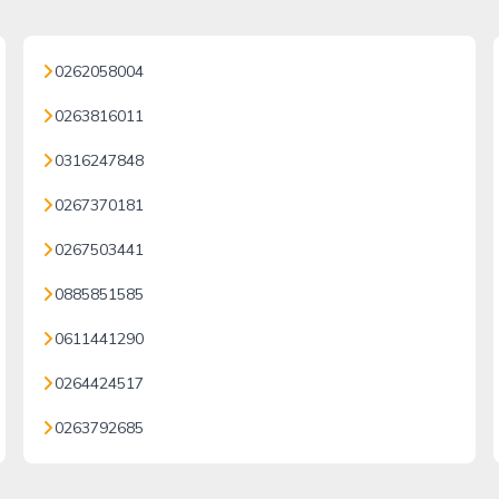
0262058004
0263816011
0316247848
0267370181
0267503441
0885851585
0611441290
0264424517
0263792685