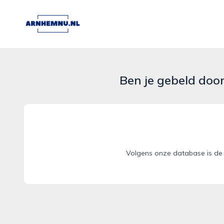
arnhemnu.nl
Ben je gebeld doo
Volgens onze database is de 