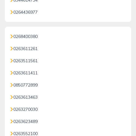
0344614734
0264436977
0268400380
0263611261
0263511561
0263611411
0850772899
0263613463
0263270030
0263623489
0263552100