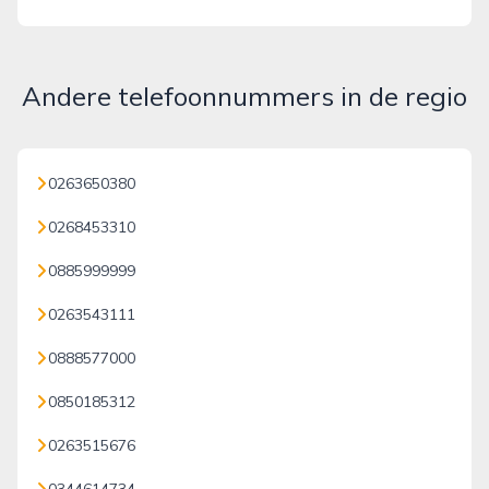
Andere telefoonnummers in de regio
0263650380
0268453310
0885999999
0263543111
0888577000
0850185312
0263515676