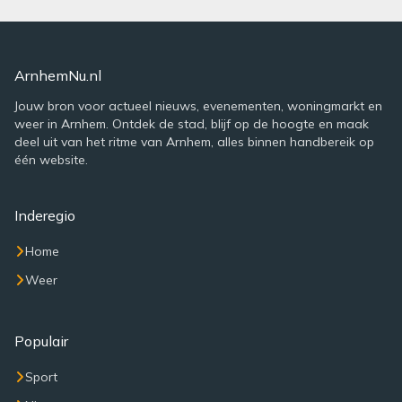
ArnhemNu.nl
Jouw bron voor actueel nieuws, evenementen, woningmarkt en
weer in Arnhem. Ontdek de stad, blijf op de hoogte en maak
deel uit van het ritme van Arnhem, alles binnen handbereik op
één website.
Inderegio
Home
Weer
Populair
Sport