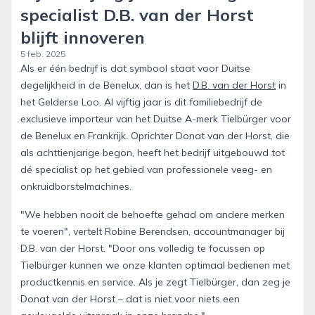
specialist D.B. van der Horst
blijft innoveren
5 feb. 2025
Als er één bedrijf is dat symbool staat voor Duitse
degelijkheid in de Benelux, dan is het
D.B. van der Horst
in
het Gelderse Loo. Al vijftig jaar is dit familiebedrijf de
exclusieve importeur van het Duitse A-merk Tielbürger voor
de Benelux en Frankrijk. Oprichter Donat van der Horst, die
als achttienjarige begon, heeft het bedrijf uitgebouwd tot
dé specialist op het gebied van professionele veeg- en
onkruidborstelmachines.
"We hebben nooit de behoefte gehad om andere merken
te voeren", vertelt Robine Berendsen, accountmanager bij
D.B. van der Horst. "Door ons volledig te focussen op
Tielbürger kunnen we onze klanten optimaal bedienen met
productkennis en service. Als je zegt Tielbürger, dan zeg je
Donat van der Horst – dat is niet voor niets een