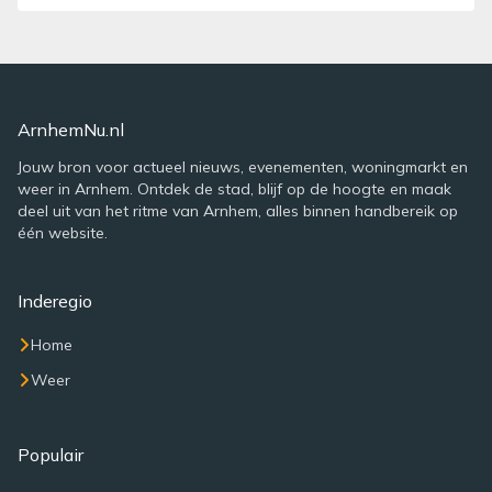
ArnhemNu.nl
Jouw bron voor actueel nieuws, evenementen, woningmarkt en
weer in Arnhem. Ontdek de stad, blijf op de hoogte en maak
deel uit van het ritme van Arnhem, alles binnen handbereik op
één website.
Inderegio
Home
Weer
Populair