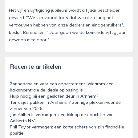
Het vijf en vijftigjarig jubileum wordt dit jaar bescheiden
gevierd. "We zijn vooral trots dat we al zo lang het
vertrouwen hebben van onze dealers en eindgebruikers",
besluit Berendsen. "Daar gaan we de komende vijftig jaar
gewoon mee door."
Recente artikelen
Zonnepanelen voor een appartement: Waarom een
balkoncentrale de ideale oplossing is
Hulp nodig bij een gesloten deur in Arnhem?
Terrasjes pakken in Arnhem: 7 zonnige plekken voor de
zomer van 2026
Jan Aalberts vermogen: een blik op de oprichter van
Aalberts N.V.
Phil Taylor vermogen: een korte schets van zijn financiële
positie