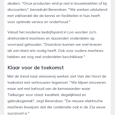
dealers. "Onze producten vind je niet in bouwmarkten of bij
discounters", benadrukt Berendsen. "We werken uitsluitend
met vakhandel die de kennis en faciliteiten in huis heeft
voor optimale service en onderhoud."
Vanuit het moderne bedrijfspand in Loo worden zo'n
driehonderd machines en duizenden onderdelen op
voorraad gehouden. "Daardoor kunnen we snel leveren
als een klant iets nodig heeft. Ook voor oudere machines
hebben we nog veel onderdelen beschikbaar."
Klaar voor de toekomst
Met de trend naar emissievrij werken ziet Van der Horst de
toekomst met vertrouwen tegemoet. "We blijven innoveren,
maar wel met behoud van de kernwaarden waar
Tielbürger voor staat: kwaliteit, degelijkheid en
gebruiksgemak", zegt Berendsen. "De nieuwe elektrische
machines bewijzen dat die combinatie ook in de 21e eeuw
succesvol is."