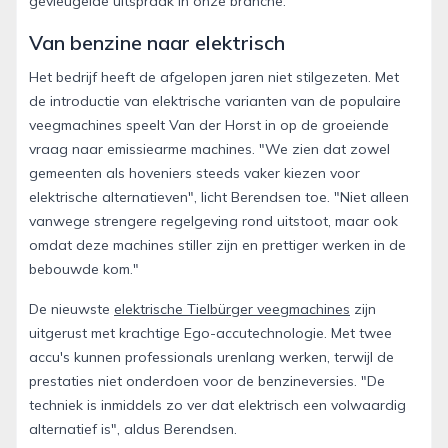
gevleugelde uitspraak in onze branche."
Van benzine naar elektrisch
Het bedrijf heeft de afgelopen jaren niet stilgezeten. Met
de introductie van elektrische varianten van de populaire
veegmachines speelt Van der Horst in op de groeiende
vraag naar emissiearme machines. "We zien dat zowel
gemeenten als hoveniers steeds vaker kiezen voor
elektrische alternatieven", licht Berendsen toe. "Niet alleen
vanwege strengere regelgeving rond uitstoot, maar ook
omdat deze machines stiller zijn en prettiger werken in de
bebouwde kom."
De nieuwste
elektrische Tielbürger veegmachines
zijn
uitgerust met krachtige Ego-accutechnologie. Met twee
accu's kunnen professionals urenlang werken, terwijl de
prestaties niet onderdoen voor de benzineversies. "De
techniek is inmiddels zo ver dat elektrisch een volwaardig
alternatief is", aldus Berendsen.