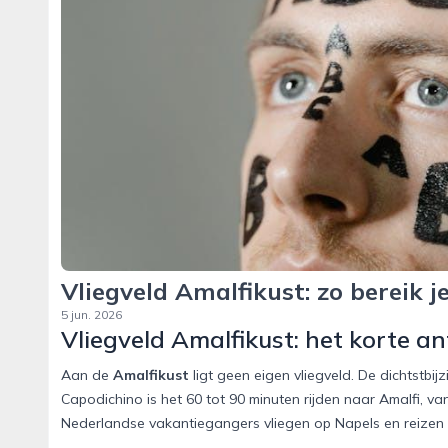
Vliegveld Amalfikust: zo bereik je
5 jun. 2026
Vliegveld Amalfikust: het korte a
Aan de
Amalfikust
ligt geen eigen vliegveld. De dichtstbij
Capodichino is het 60 tot 90 minuten rijden naar Amalfi, v
Nederlandse vakantiegangers vliegen op Napels en reizen 