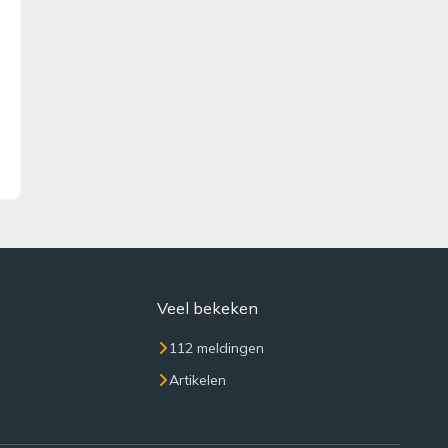
Veel bekeken
112 meldingen
Artikelen