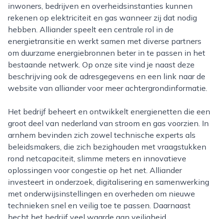
inwoners, bedrijven en overheidsinstanties kunnen
rekenen op elektriciteit en gas wanneer zij dat nodig
hebben. Alliander speelt een centrale rol in de
energietransitie en werkt samen met diverse partners
om duurzame energiebronnen beter in te passen in het
bestaande netwerk. Op onze site vind je naast deze
beschrijving ook de adresgegevens en een link naar de
website van alliander voor meer achtergrondinformatie.
Het bedrijf beheert en ontwikkelt energienetten die een
groot deel van nederland van stroom en gas voorzien. In
arnhem bevinden zich zowel technische experts als
beleidsmakers, die zich bezighouden met vraagstukken
rond netcapaciteit, slimme meters en innovatieve
oplossingen voor congestie op het net. Alliander
investeert in onderzoek, digitalisering en samenwerking
met onderwijsinstellingen en overheden om nieuwe
technieken snel en veilig toe te passen. Daarnaast
hecht het bedrijf veel waarde aan veiligheid,