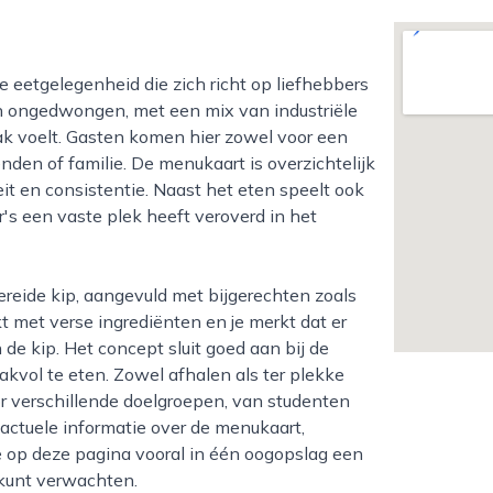
en ongedwongen, met een mix van industriële
mak voelt. Gasten komen hier zowel voor een
nden of familie. De menukaart is overzichtelijk
t en consistentie. Naast het eten speelt ook
r's een vaste plek heeft veroverd in het
kt met verse ingrediënten en je merkt dat er
 de kip. Het concept sluit goed aan bij de
kvol te eten. Zowel afhalen als ter plekke
or verschillende doelgroepen, van studenten
 actuele informatie over de menukaart,
je op deze pagina vooral in één oogopslag een
t kunt verwachten.