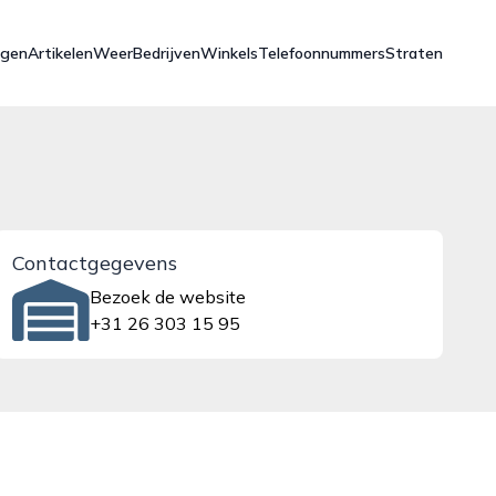
ngen
Artikelen
Weer
Bedrijven
Winkels
Telefoonnummers
Straten
Contactgegevens
Bezoek de website
+31 26 303 15 95