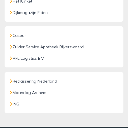
Het Klinket
Dijkmagazijn Elden
Caspar
Zuider Service Apotheek Rijkerswoerd
VFL Logistics B.V.
Reclassering Nederland
Maandag Arnhem
ING