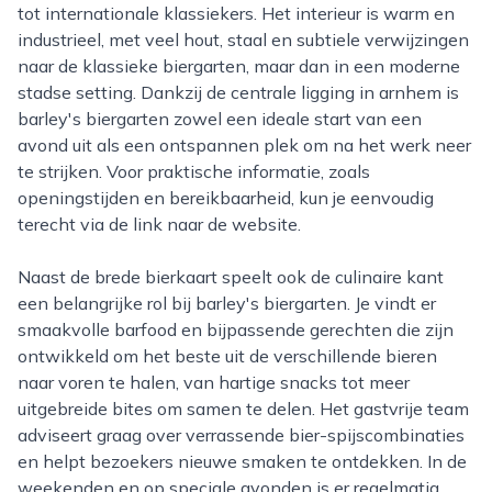
tot internationale klassiekers. Het interieur is warm en
industrieel, met veel hout, staal en subtiele verwijzingen
naar de klassieke biergarten, maar dan in een moderne
stadse setting. Dankzij de centrale ligging in arnhem is
barley's biergarten zowel een ideale start van een
avond uit als een ontspannen plek om na het werk neer
te strijken. Voor praktische informatie, zoals
openingstijden en bereikbaarheid, kun je eenvoudig
terecht via de link naar de website.
Naast de brede bierkaart speelt ook de culinaire kant
een belangrijke rol bij barley's biergarten. Je vindt er
smaakvolle barfood en bijpassende gerechten die zijn
ontwikkeld om het beste uit de verschillende bieren
naar voren te halen, van hartige snacks tot meer
uitgebreide bites om samen te delen. Het gastvrije team
adviseert graag over verrassende bier-spijscombinaties
en helpt bezoekers nieuwe smaken te ontdekken. In de
weekenden en op speciale avonden is er regelmatig