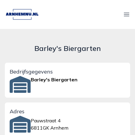
arnhemnu.nl
Ope
Barley's Biergarten
Bedrijfsgegevens
Barley's Biergarten
Adres
Pauwstraat 4
6811GK Arnhem