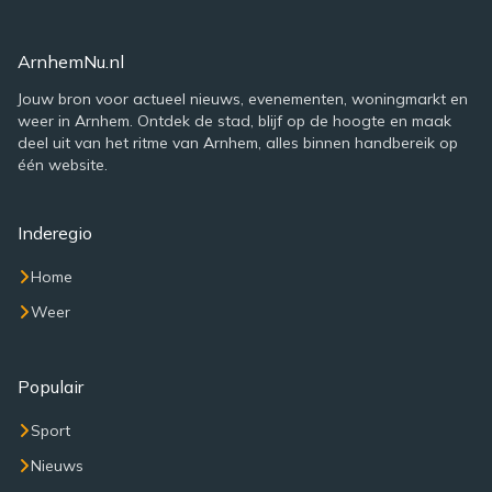
ArnhemNu.nl
Jouw bron voor actueel nieuws, evenementen, woningmarkt en
weer in Arnhem. Ontdek de stad, blijf op de hoogte en maak
deel uit van het ritme van Arnhem, alles binnen handbereik op
één website.
Inderegio
Home
Weer
Populair
Sport
Nieuws