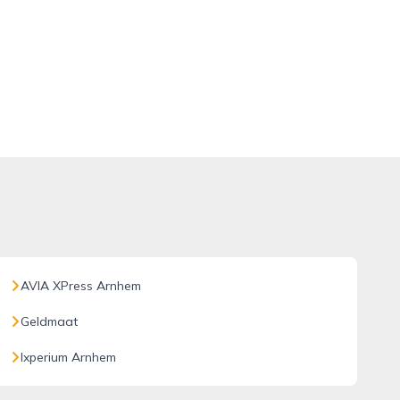
AVIA XPress Arnhem
Geldmaat
Ixperium Arnhem