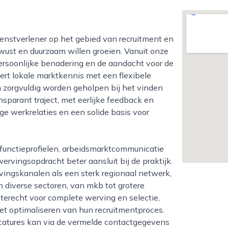
wust en duurzaam willen groeien. Vanuit onze
persoonlijke benadering en de aandacht voor de
ert lokale marktkennis met een flexibele
 zorgvuldig worden geholpen bij het vinden
sparant traject, met eerlijke feedback en
ge werkrelaties en een solide basis voor
ervingsopdracht beter aansluit bij de praktijk.
ingskanalen als een sterk regionaal netwerk,
n diverse sectoren, van mkb tot grotere
terecht voor complete werving en selectie,
 het optimaliseren van hun recruitmentproces.
catures kan via de vermelde contactgegevens