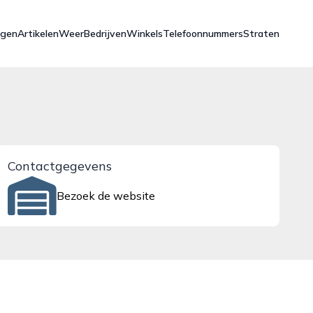
ngen
Artikelen
Weer
Bedrijven
Winkels
Telefoonnummers
Straten
Contactgegevens
Bezoek de website