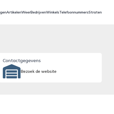
ngen
Artikelen
Weer
Bedrijven
Winkels
Telefoonnummers
Straten
Contactgegevens
Bezoek de website