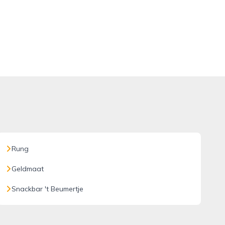
Rung
Geldmaat
Snackbar 't Beumertje