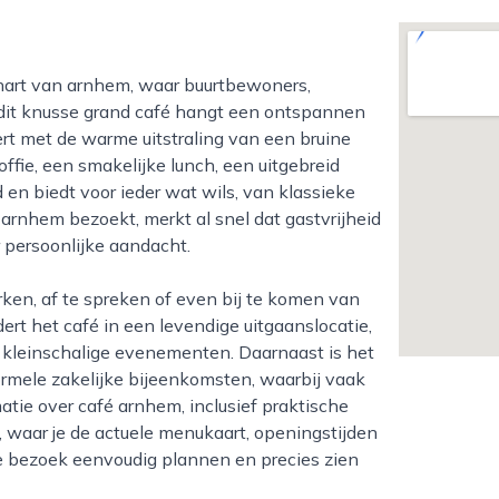
dit knusse grand café hangt een ontspannen
rt met de warme uitstraling van een bruine
ffie, een smakelijke lunch, een uitgebreid
d en biedt voor ieder wat wils, van klassieke
arnhem bezoekt, merkt al snel dat gastvrijheid
r persoonlijke aandacht.
ert het café in een levendige uitgaanslocatie,
 kleinschalige evenementen. Daarnaast is het
formele zakelijke bijeenkomsten, waarbij vaak
atie over café arnhem, inclusief praktische
, waar je de actuele menukaart, openingstijden
 je bezoek eenvoudig plannen en precies zien