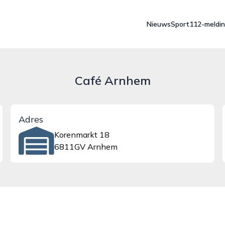
Nieuws
Sport
112-meldi
Café Arnhem
Adres
Korenmarkt 18
6811GV Arnhem