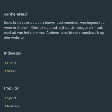
ArnhemNu.nl
Jouw bron voor actueel nieuws, evenementen, woningmarkt en
weer in Arnhem. Ontdek de stad, blijf op de hoogte en maak
deel uit van het ritme van Arnhem, alles binnen handbereik op
één website.
Inderegio
Home
Weer
Populair
Sport
Nieuws