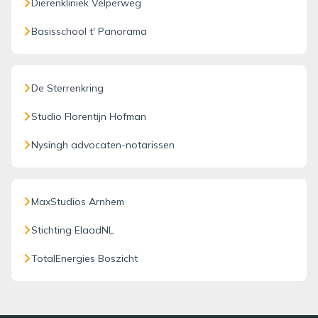
Dierenkliniek Velperweg
Basisschool t' Panorama
De Sterrenkring
Studio Florentijn Hofman
Nysingh advocaten-notarissen
MaxStudios Arnhem
Stichting ElaadNL
TotalEnergies Boszicht