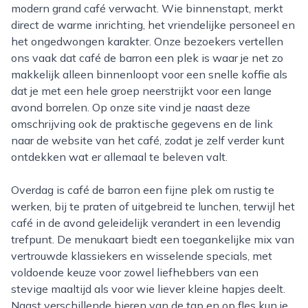
modern grand café verwacht. Wie binnenstapt, merkt
direct de warme inrichting, het vriendelijke personeel en
het ongedwongen karakter. Onze bezoekers vertellen
ons vaak dat café de barron een plek is waar je net zo
makkelijk alleen binnenloopt voor een snelle koffie als
dat je met een hele groep neerstrijkt voor een lange
avond borrelen. Op onze site vind je naast deze
omschrijving ook de praktische gegevens en de link
naar de website van het café, zodat je zelf verder kunt
ontdekken wat er allemaal te beleven valt.
Overdag is café de barron een fijne plek om rustig te
werken, bij te praten of uitgebreid te lunchen, terwijl het
café in de avond geleidelijk verandert in een levendig
trefpunt. De menukaart biedt een toegankelijke mix van
vertrouwde klassiekers en wisselende specials, met
voldoende keuze voor zowel liefhebbers van een
stevige maaltijd als voor wie liever kleine hapjes deelt.
Naast verschillende bieren van de tap en op fles kun je