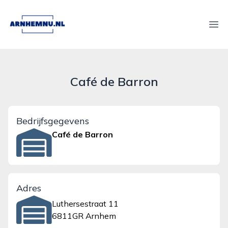
arnhemnu.nl
Ope
Café de Barron
Bedrijfsgegevens
Café de Barron
Adres
Luthersestraat 11
6811GR Arnhem