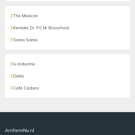
The Mexican
Kentalis Dr. P.C.M. Bosschool
Sama Sama
Iv-Industrie
Delta
Café Cadans
ArnhemNu.nl