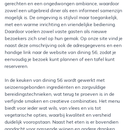
gerechten en een ongedwongen ambiance, waardoor
zowel een uitgebreid diner als een informeel samenzijn
mogelijk is. De omgeving is stijlvol maar toegankelijk,
met een warme inrichting en vriendelijke bediening.
Daardoor voelen zowel vaste gasten als nieuwe
bezoekers zich snel op hun gemak. Op onze site vind je
naast deze omschrijving ook de adresgegevens en een
handige link naar de website van dining 56, zodat je
eenvoudig je bezoek kunt plannen of een tafel kunt
reserveren.
In de keuken van dining 56 wordt gewerkt met
seizoensgebonden ingrediënten en zorgvuldige
bereidingstechnieken, wat terug te proeven is in de
verfijnde smaken en creatieve combinaties. Het menu
biedt voor ieder wat wils, van vlees en vis tot
vegetarische opties, waarbij kwaliteit en versheid
duidelijk vooropstaan. Naast het eten is er bovendien
aandacht voor passende wijnen en andere dranken,