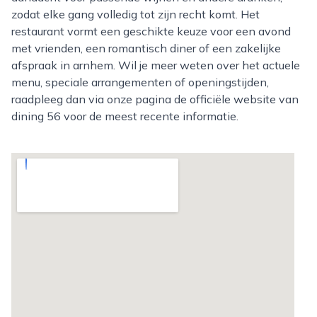
zodat elke gang volledig tot zijn recht komt. Het
restaurant vormt een geschikte keuze voor een avond
met vrienden, een romantisch diner of een zakelijke
afspraak in arnhem. Wil je meer weten over het actuele
menu, speciale arrangementen of openingstijden,
raadpleeg dan via onze pagina de officiële website van
dining 56 voor de meest recente informatie.