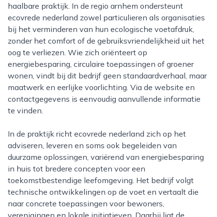
haalbare praktijk. In de regio arnhem ondersteunt
ecovrede nederland zowel particulieren als organisaties
bij het verminderen van hun ecologische voetafdruk,
zonder het comfort of de gebruiksvriendelijkheid uit het
oog te verliezen. Wie zich oriënteert op
energiebesparing, circulaire toepassingen of groener
wonen, vindt bij dit bedrijf geen standaardverhaal, maar
maatwerk en eerlijke voorlichting. Via de website en
contactgegevens is eenvoudig aanvullende informatie
te vinden.
In de praktijk richt ecovrede nederland zich op het
adviseren, leveren en soms ook begeleiden van
duurzame oplossingen, variërend van energiebesparing
in huis tot bredere concepten voor een
toekomstbestendige leefomgeving. Het bedrijf volgt
technische ontwikkelingen op de voet en vertaalt die
naar concrete toepassingen voor bewoners,
verenigingen en lokale initiatieven. Daarbij ligt de