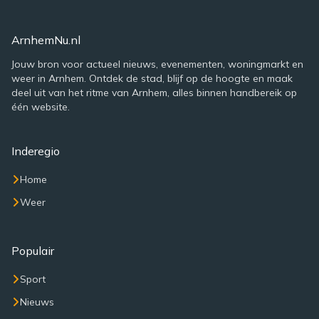
ArnhemNu.nl
Jouw bron voor actueel nieuws, evenementen, woningmarkt en
weer in Arnhem. Ontdek de stad, blijf op de hoogte en maak
deel uit van het ritme van Arnhem, alles binnen handbereik op
één website.
Inderegio
Home
Weer
Populair
Sport
Nieuws