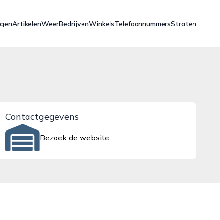
ngen
Artikelen
Weer
Bedrijven
Winkels
Telefoonnummers
Straten
Contactgegevens
Bezoek de website