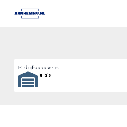
arnhemnu.nl
Bedrijfsgegevens
Julia's