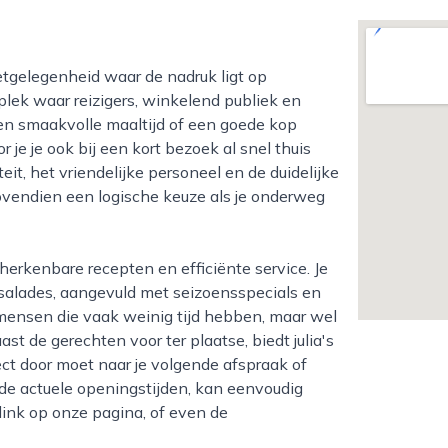
lek waar reizigers, winkelend publiek en
een smaakvolle maaltijd of een goede kop
je je ook bij een kort bezoek al snel thuis
it, het vriendelijke personeel en de duidelijke
 bovendien een logische keuze als je onderweg
n salades, aangevuld met seizoensspecials en
 mensen die vaak weinig tijd hebben, maar wel
t de gerechten voor ter plaatse, biedt julia's
ect door moet naar je volgende afspraak of
 de actuele openingstijden, kan eenvoudig
link op onze pagina, of even de