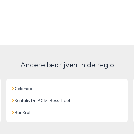
Andere bedrijven in de regio
Geldmaat
Kentalis Dr. P.C.M. Bosschool
Bar Kral