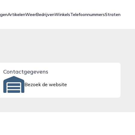
ngen
Artikelen
Weer
Bedrijven
Winkels
Telefoonnummers
Straten
Contactgegevens
Bezoek de website