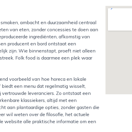
ieten van eten, zonder concessies te doen aan
 geproduceerde ingrediënten, afkomstig van
ssen producent en bord ontstaat een
jk zijn. Wie binnenstapt, proeft niet alleen
 streek. Folk food is daarmee een plek waar
f biedt een menu dat regelmatig wisselt,
 vertrouwde leveranciers. Zo ontstaat een
enbare klassiekers, altijd met een
cht aan plantaardige opties, zonder gasten die
er wil weten over de filosofie, het actuele
de website alle praktische informatie om een