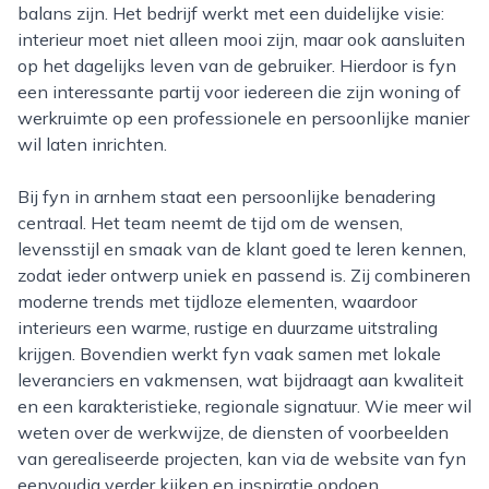
balans zijn. Het bedrijf werkt met een duidelijke visie:
interieur moet niet alleen mooi zijn, maar ook aansluiten
op het dagelijks leven van de gebruiker. Hierdoor is fyn
een interessante partij voor iedereen die zijn woning of
werkruimte op een professionele en persoonlijke manier
wil laten inrichten.
Bij fyn in arnhem staat een persoonlijke benadering
centraal. Het team neemt de tijd om de wensen,
levensstijl en smaak van de klant goed te leren kennen,
zodat ieder ontwerp uniek en passend is. Zij combineren
moderne trends met tijdloze elementen, waardoor
interieurs een warme, rustige en duurzame uitstraling
krijgen. Bovendien werkt fyn vaak samen met lokale
leveranciers en vakmensen, wat bijdraagt aan kwaliteit
en een karakteristieke, regionale signatuur. Wie meer wil
weten over de werkwijze, de diensten of voorbeelden
van gerealiseerde projecten, kan via de website van fyn
eenvoudig verder kijken en inspiratie opdoen.