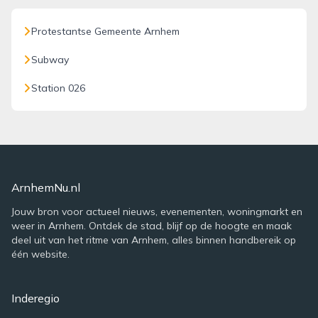
Protestantse Gemeente Arnhem
Subway
Station 026
ArnhemNu.nl
Jouw bron voor actueel nieuws, evenementen, woningmarkt en
weer in Arnhem. Ontdek de stad, blijf op de hoogte en maak
deel uit van het ritme van Arnhem, alles binnen handbereik op
één website.
Inderegio